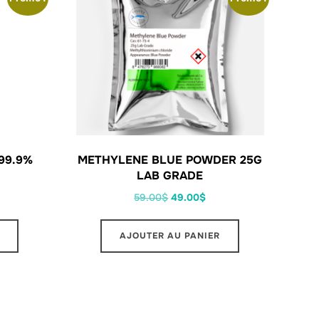
99.9%
METHYLENE BLUE POWDER 25G
LAB GRADE
59.00
$
49.00
$
AJOUTER AU PANIER