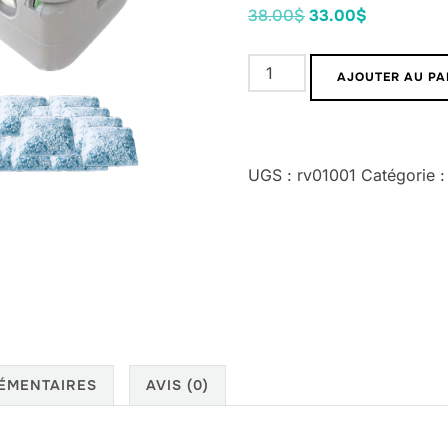
38.00
$
33.00
$
AJOUTER AU PA
UGS :
rv01001
Catégorie 
ÉMENTAIRES
AVIS (0)