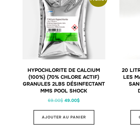
HYPOCHLORITE DE CALCIUM
20 LIT
(100%) (70% CHLORE ACTIF)
LES M
GRANULES 2LBS DÉSINFECTANT
SAN
MMS POOL SHOCK
69.00
$
49.00
$
AJOUTER AU PANIER