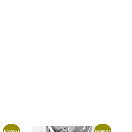
Promo !
Promo !