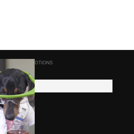
R NEWS&PROMOTIONS
il