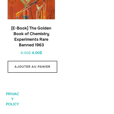
[E-Book] The Golden
Book of Chemistry
Experiments Rare
Banned 1963
8.00
$
4.00
$
AJOUTER AU PANIER
PRIVAC
Y
POLICY