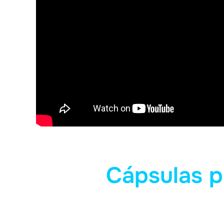
Cápsulas p