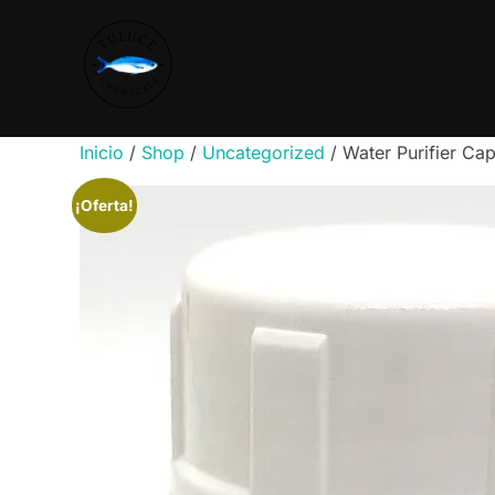
Inicio
/
Shop
/
Uncategorized
/ Water Purifier Cap
¡Oferta!