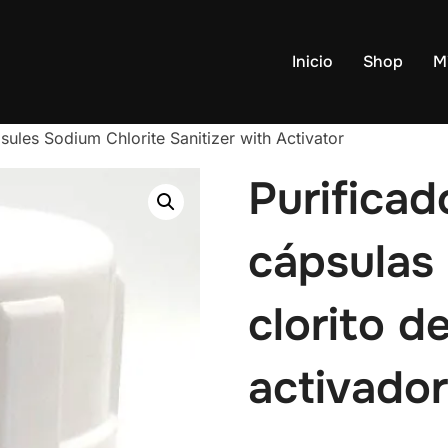
Inicio
Shop
M
sules Sodium Chlorite Sanitizer with Activator
Purificad
cápsulas
clorito d
activador