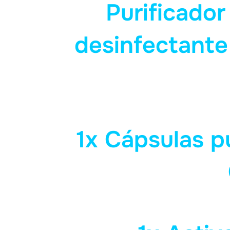
Purificador
desinfectante
1x Cápsulas p