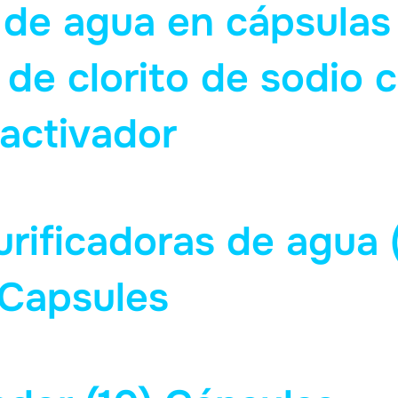
 de agua en cápsulas
 de clorito de sodio 
activador
urificadoras de agua
Capsules