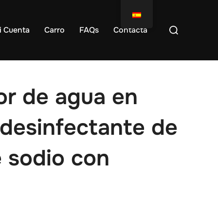
i Cuenta
Carro
FAQs
Contacta
or de agua en
 desinfectante de
e sodio con