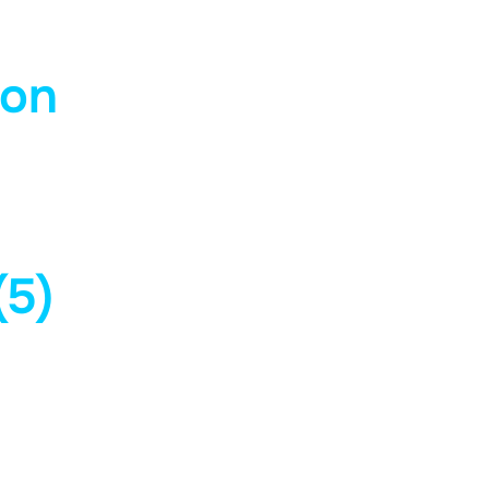
con
(5)