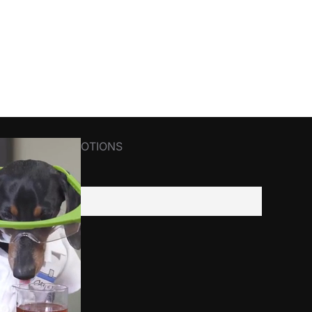
R NEWS&PROMOTIONS
il