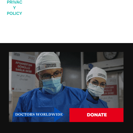
PRIVAC
Y
POLICY