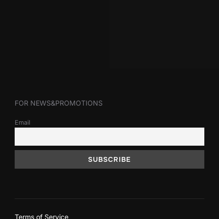
FOR NEWS&PROMOTIONS
Email
Terms of Service