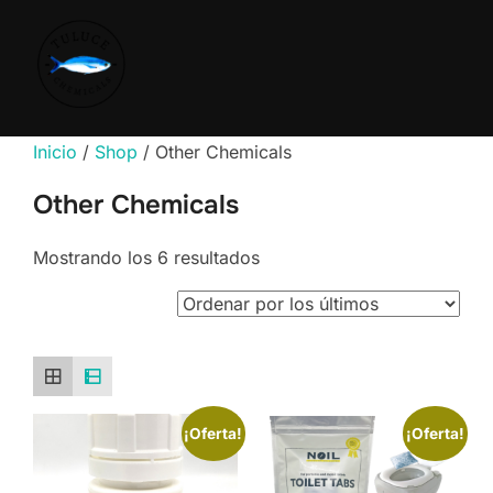
Inicio
/
Shop
/ Other Chemicals
Other Chemicals
Mostrando los 6 resultados
¡Oferta!
¡Oferta!