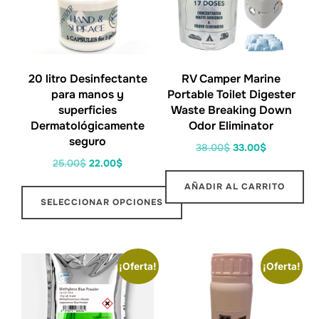
20 litro Desinfectante
RV Camper Marine
para manos y
Portable Toilet Digester
superficies
Waste Breaking Down
Dermatológicamente
Odor Eliminator
seguro
38.00
$
33.00
$
25.00
$
22.00
$
AÑADIR AL CARRITO
SELECCIONAR OPCIONES
¡Oferta!
¡Oferta!