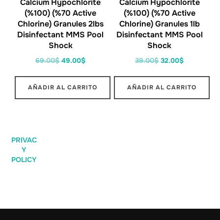
Calcium Hypochlorite
Calcium Hypochlorite
(%100) (%70 Active
(%100) (%70 Active
Chlorine) Granules 2lbs
Chlorine) Granules 1lb
Disinfectant MMS Pool
Disinfectant MMS Pool
Shock
Shock
69.00
$
49.00
$
39.00
$
32.00
$
AÑADIR AL CARRITO
AÑADIR AL CARRITO
PRIVAC
Y
POLICY