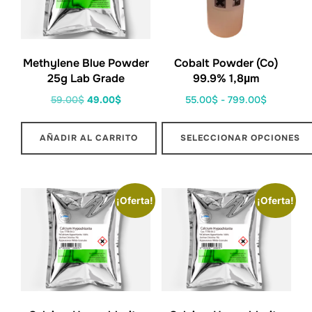
Cobalt Powder (Co)
Methylene Blue Powder
99.9% 1,8µm
25g Lab Grade
55.00
$
-
799.00
$
59.00
$
49.00
$
SELECCIONAR OPCIONES
AÑADIR AL CARRITO
¡Oferta!
¡Oferta!